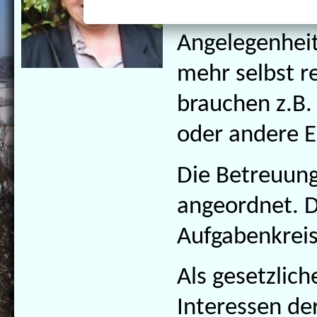
zusammenhäng
Angelegenheite
mehr selbst r
brauchen z.B. 
oder andere E
Die Betreuun
angeordnet. D
Aufgabenkreis
Als gesetzlich
Interessen d