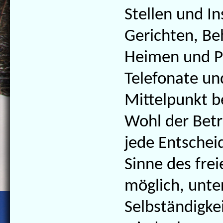
Stellen und In
Gerichten, Be
Heimen und Pf
Telefonate un
Mittelpunkt b
Wohl der Betr
jede Entschei
Sinne des fre
möglich, unter
Selbständigke