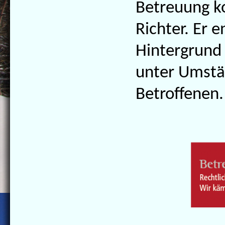
Betreuung k
Richter. Er 
Hintergrund
unter Umstä
Betroffenen.