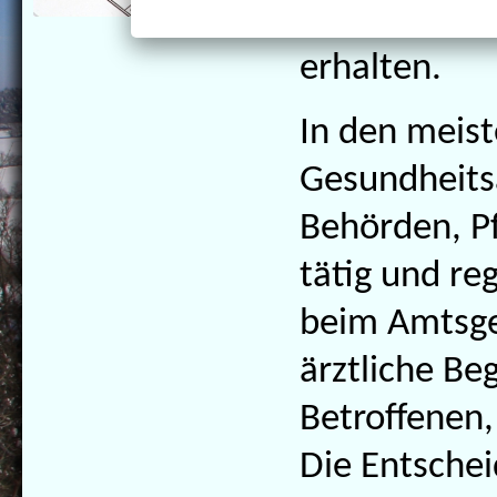
Amtsgericht
erhalten.
In den meist
Gesundheitsa
Behörden, P
tätig und re
beim Amtsger
ärztliche B
Betroffenen,
Die Entschei