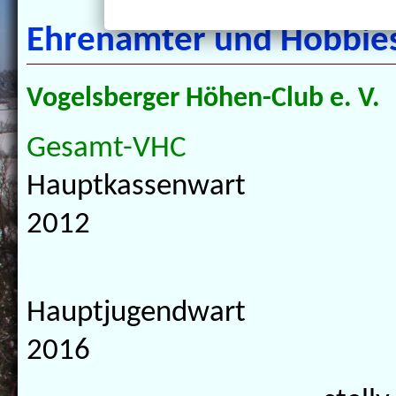
Ehrenämter und Hobbie
Vogelsberger Höhen-Club e. V.
Gesamt-VHC
Hauptkassenwar
2012
Hauptjugendwart
2016