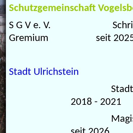
Schutzgemeinschaft Vogelsbe
S G V e. V. Schriftf
Gremium seit 202
Stadt Ulrichstein
Stadtvero
2018 - 2021
Magis
seit 2026