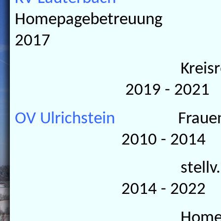
Homepagebetreuun
2017
Kreisre
2019 - 2021
OV Ulrichstein
Frau
2010 - 2014
stellv. Vors
2014 - 2022
Homepagebet