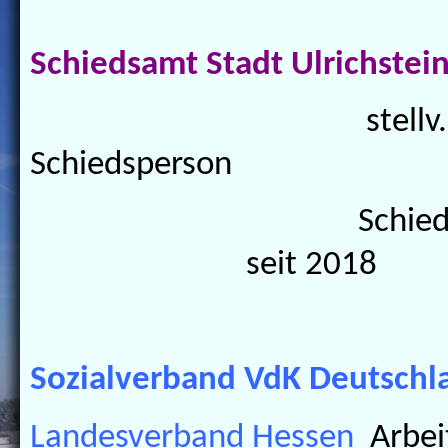
Schiedsamt Stadt Ulrichstei
stellv.
Schiedsperson 201
Schiedsp
seit 2018
Sozialverband VdK Deutschl
Landesverband Hessen
Arbei