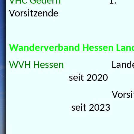
VHC Gedern
1.
Vorsitzende se
Wanderverband Hessen Lan
WVH Hessen
Land
seit 2020
Vorsitz
seit 2023