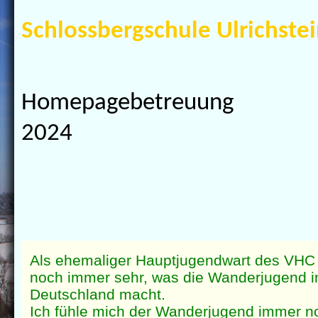
Schlossbergschule Ulrichste
Homepagebetreuun
2024
Als ehemaliger Hauptjugendwart des VHC i
noch immer sehr, was die Wanderjugend 
Deutschland macht.
Ich fühle mich der Wanderjugend immer n