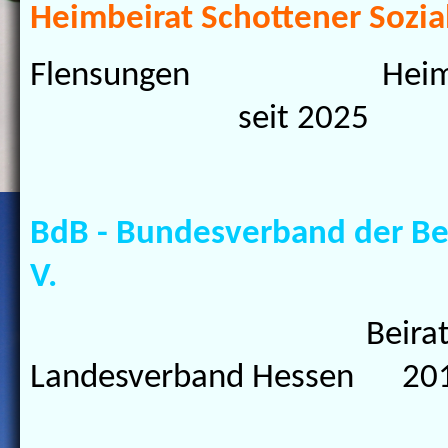
Heimbeirat Schottener Sozia
Flensungen He
seit 2025
BdB - Bundesverband der Be
V.
Beira
Landesverband Hessen 201