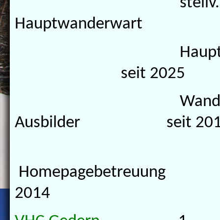
stellv.
Hauptwanderwart 20
Hauptwand
seit 2025
Wanderfüh
Ausbilder seit 201
Homepagebetreuu
2014